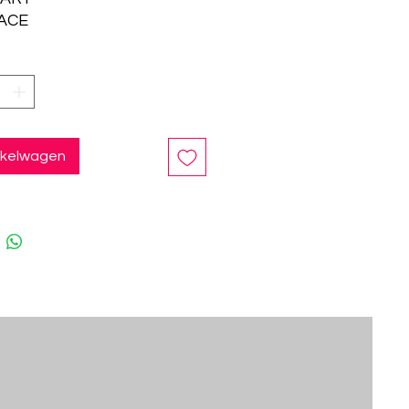
: ACE
inkelwagen